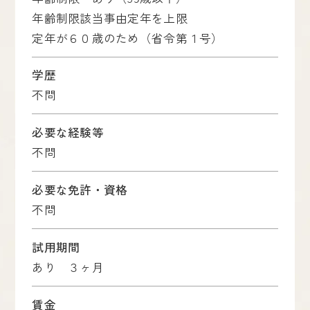
年齢制限該当事由定年を上限
定年が６０歳のため（省令第１号）
学歴
不問
必要な経験等
不問
必要な免許・資格
不問
試用期間
あり ３ヶ月
賃金