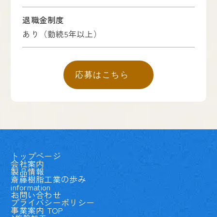
退職金制度
あり（勤続5年以上）
応募はこちら
トップページ
会社案内
製品情報
斎藤樹脂工業の歩み
information
お問い合わせ
プライバシーポリシー
事業案内 TOP