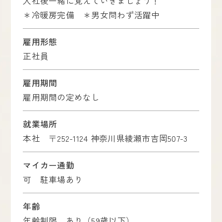
入社後一緒に覚えていきましょう！
＊冷暖房完備 ＊男女問わず活躍中
雇用形態
正社員
雇用期間
雇用期間の定めなし
就業場所
本社 〒252-1124 神奈川県綾瀬市吉岡507-3
マイカー通勤
可 駐車場あり
年齢
年齢制限 あり（59歳以下）