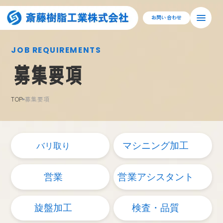
お問い合わせ
JOB REQUIREMENTS
募集要項
TOP
募集要項
マシニング加工
バリ取り
営業
営業アシスタント
旋盤加工
検査・品質