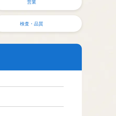
営業
検査・品質