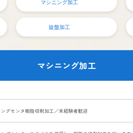
マシニング加工
旋盤加工
マシニング加工
ニングセンタ樹脂切削加工／未経験者歓迎