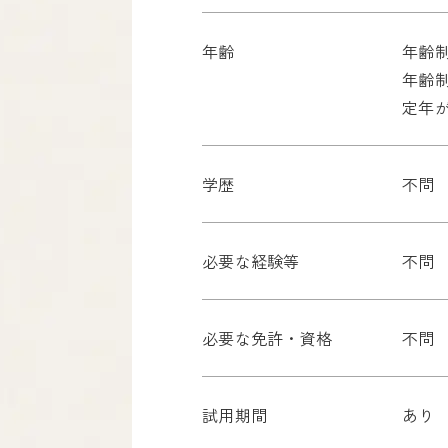
年齢
年齢制
年齢
定年
学歴
不問
必要な経験等
不問
必要な免許・資格
不問
試用期間
あり