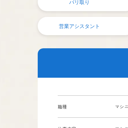
バリ取り
営業アシスタント
職種
マシ