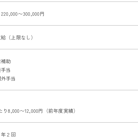
20,000〜300,000円
支給（上限なし）
宅補助
養手当
間外手当
たり8,000〜12,000円（前年度実績）
 年２回